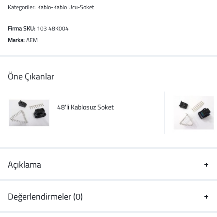
Kategoriler:
Kablo-Kablo Ucu-Soket
Firma SKU:
103 48K004
Marka:
AEM
Öne Çıkanlar
48'li Kablosuz Soket
Açıklama
Değerlendirmeler (0)