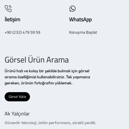
İletişim
WhatsApp
+90 (232) 479 59 59
Konuşma Başlat
Görsel Ürün Arama
Ürünü hızlı ve kolay bir şekilde bulmak için görsel
arama özelliğimizi kullanabilirsiniz. Tek yapmanız
gereken, ürünün fotoğrafını yüklemek.
Görsel Yükle
Ak Yalçınlar
Güvenilir teknoloji, üstün performans, sürekli yenilik.