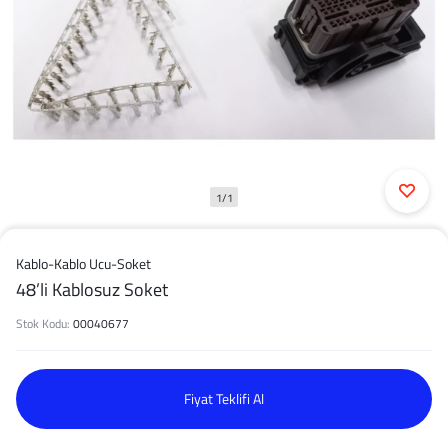
1/1
Kablo-Kablo Ucu-Soket
48’li Kablosuz Soket
Stok Kodu:
00040677
Fiyat Teklifi Al