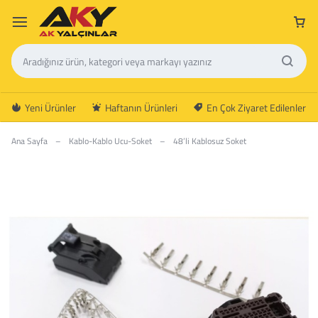
Yeni Ürünler
Haftanın Ürünleri
En Çok Ziyaret Edilenler
Ana Sayfa
–
Kablo-Kablo Ucu-Soket
–
48’li Kablosuz Soket