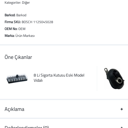
Kategoriler:
Diğer
Barkod:
Barkod
Firma SKU:
BOSCH 1125045028
OEM No:
OEM
Marka:
Ürün Markası
Öne Çıkanlar
8 Li Sigorta Kutusu Eski Model
Vidalı
Açıklama
Değerlendirmeler (0)