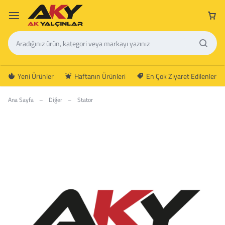
Yeni Ürünler
Haftanın Ürünleri
En Çok Ziyaret Edilenler
Ana Sayfa
–
Diğer
–
Stator