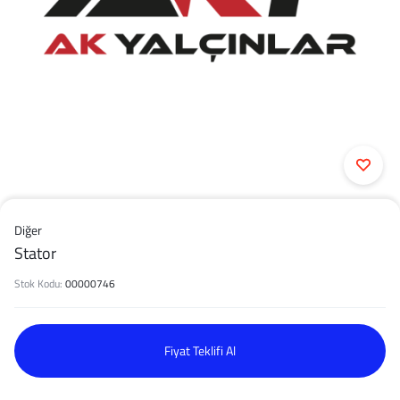
Diğer
Stator
Stok Kodu:
00000746
Fiyat Teklifi Al