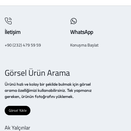
İletişim
WhatsApp
+90 (232) 479 59 59
Konuşma Başlat
Görsel Ürün Arama
Ürünü hızlı ve kolay bir şekilde bulmak için görsel
arama özelliğimizi kullanabilirsiniz. Tek yapmanız
gereken, ürünün fotoğrafını yüklemek.
Görsel Yükle
Ak Yalçınlar